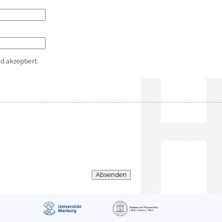
 akzeptiert.