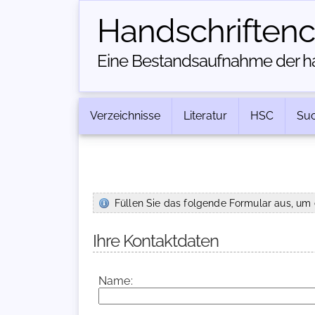
Handschriften­
Eine Bestandsaufnahme der han
Verzeichnisse
Literatur
HSC
Su
Füllen Sie das folgende Formular aus, um 
Ihre Kontaktdaten
Name: