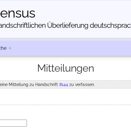
census
dschriftlichen Über­lieferung deutschsprachi
che
Mitteilungen
eine Mitteilung zu Handschrift
8144
zu verfassen.