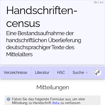
de
|
en
Handschriften­
census
Eine Bestandsaufnahme der
handschriftlichen Über­lieferung
deutschsprachiger Texte des
Mittelalters
Verzeichnisse
Literatur
HSC
Suche
Mitteilungen
Füllen Sie das folgende Formular aus, um eine
Mitteilung zu Handschrift
8164
zu verfassen.