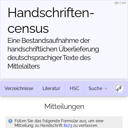
de
|
en
Handschriften­
census
Eine Bestandsaufnahme der
handschriftlichen Über­lieferung
deutschsprachiger Texte des
Mittelalters
Verzeichnisse
Literatur
HSC
Suche
Mitteilungen
Füllen Sie das folgende Formular aus, um eine
Mitteilung zu Handschrift
8173
zu verfassen.