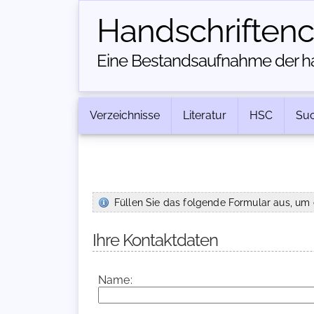
Handschriften­
Eine Bestandsaufnahme der han
Verzeichnisse
Literatur
HSC
Su
Füllen Sie das folgende Formular aus, um 
Ihre Kontaktdaten
Name: