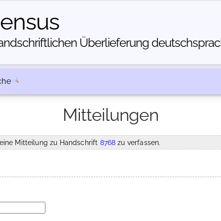
census
dschriftlichen Über­lieferung deutschsprachi
che
Mitteilungen
eine Mitteilung zu Handschrift
8768
zu verfassen.