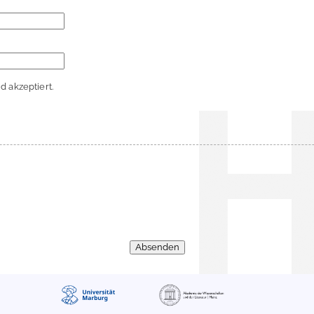
 akzeptiert.