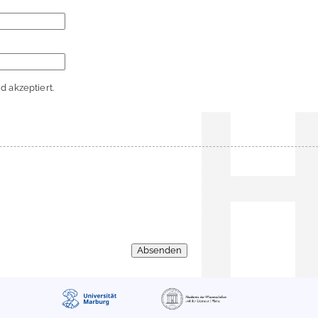
 akzeptiert.