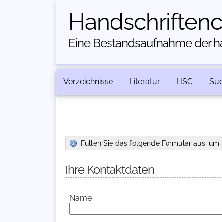
Handschriften­
Eine Bestandsaufnahme der han
Verzeichnisse
Literatur
HSC
Su
Füllen Sie das folgende Formular aus, um 
Ihre Kontaktdaten
Name: