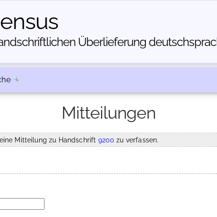
census
dschriftlichen Über­lieferung deutschsprachi
che
Mitteilungen
eine Mitteilung zu Handschrift
9200
zu verfassen.