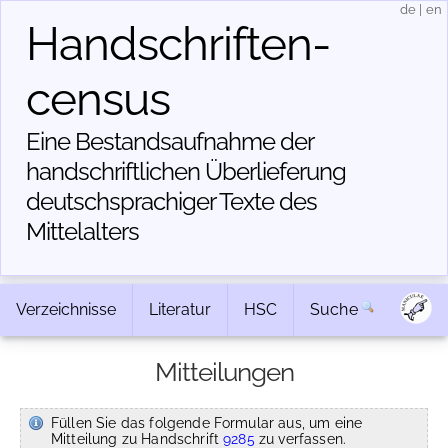
de
|
en
Handschriften­
census
Eine Bestandsaufnahme der
handschriftlichen Über­lieferung
deutschsprachiger Texte des
Mittelalters
Verzeichnisse
Literatur
HSC
Suche
Mitteilungen
Füllen Sie das folgende Formular aus, um eine
Mitteilung zu Handschrift
9285
zu verfassen.