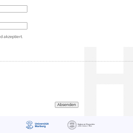
 akzeptiert.