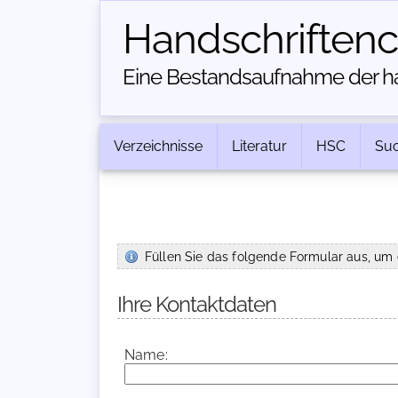
Handschriften­
Eine Bestandsaufnahme der han
Verzeichnisse
Literatur
HSC
Su
Füllen Sie das folgende Formular aus, um 
Ihre Kontaktdaten
Name: