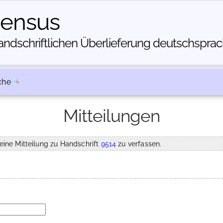
census
dschriftlichen Über­lieferung deutschsprachi
che
Mitteilungen
eine Mitteilung zu Handschrift
9514
zu verfassen.