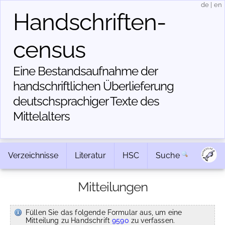
de
|
en
Handschriften­
census
Eine Bestandsaufnahme der
handschriftlichen Über­lieferung
deutschsprachiger Texte des
Mittelalters
Verzeichnisse
Literatur
HSC
Suche
Mitteilungen
Füllen Sie das folgende Formular aus, um eine
Mitteilung zu Handschrift
9590
zu verfassen.