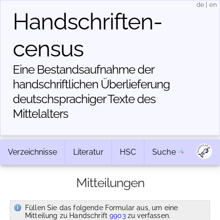
de
|
en
Handschriften­
census
Eine Bestandsaufnahme der
handschriftlichen Über­lieferung
deutschsprachiger Texte des
Mittelalters
Verzeichnisse
Literatur
HSC
Suche
Mitteilungen
Füllen Sie das folgende Formular aus, um eine
Mitteilung zu Handschrift
9903
zu verfassen.