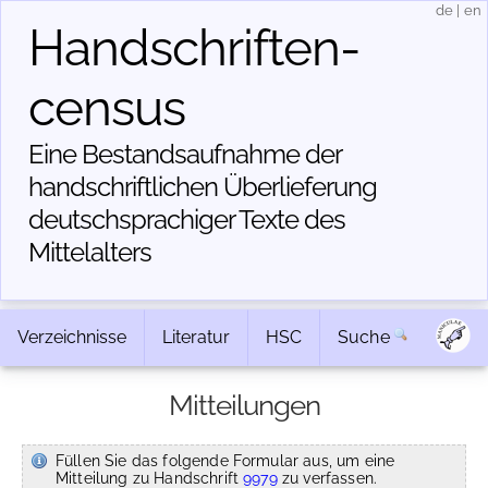
de
|
en
Handschriften­
census
Eine Bestandsaufnahme der
handschriftlichen Über­lieferung
deutschsprachiger Texte des
Mittelalters
Verzeichnisse
Literatur
HSC
Suche
Mitteilungen
Füllen Sie das folgende Formular aus, um eine
Mitteilung zu Handschrift
9979
zu verfassen.