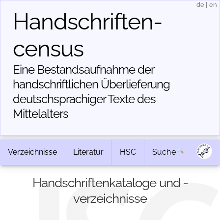
de
|
en
Handschriften­
census
Eine Bestandsaufnahme der
handschriftlichen Über­lieferung
deutschsprachiger Texte des
Mittelalters
Verzeichnisse
Literatur
HSC
Suche
Handschriftenkataloge und -
verzeichnisse