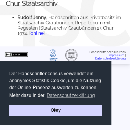
Chur, Staatsarchiv
Rudolf Jenny
, Handschriften aus Privatbesitz im
Staatsarchiv Graubünden. Repertorium mit
Regesten (Staatsarchiv Graubünden 2), Chur
1974. [
online
]
Handschriftencensus 2026
Impressum
|
Datenschutzerklärung
Der Handschriftencensus verwendet ein
anonymes Statistik-Cookie, um die Nutzung
der Online-Präsenz auswerten zu können.
Datenschutzerklärung
Mehr dazu in der
Okay