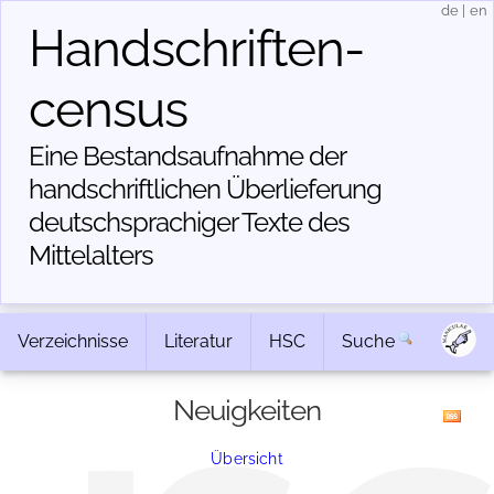
de
|
en
Handschriften­
census
Eine Bestandsaufnahme der
handschriftlichen Über­lieferung
deutschsprachiger Texte des
Mittelalters
Verzeichnisse
Literatur
HSC
Suche
Neuigkeiten
Übersicht