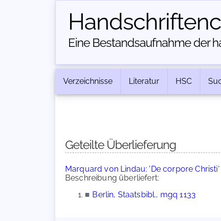
Handschriften­
Eine Bestandsaufnahme der han
Verzeichnisse
Literatur
HSC
Su
Geteilte Überlieferung
Marquard von Lindau: 'De corpore Christi' (
Beschreibung überliefert:
■
Berlin, Staatsbibl., mgq 1133