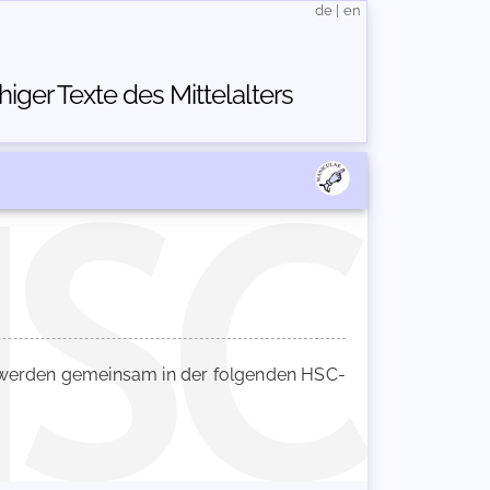
de
|
en
ger Texte des Mittelalters
erden gemeinsam in der folgenden HSC-