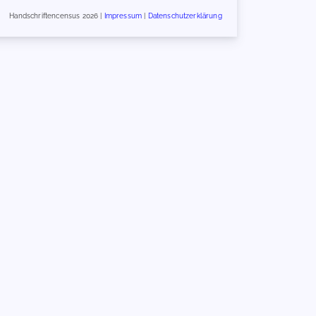
Handschriftencensus 2026 |
Impressum
|
Datenschutzerklärung