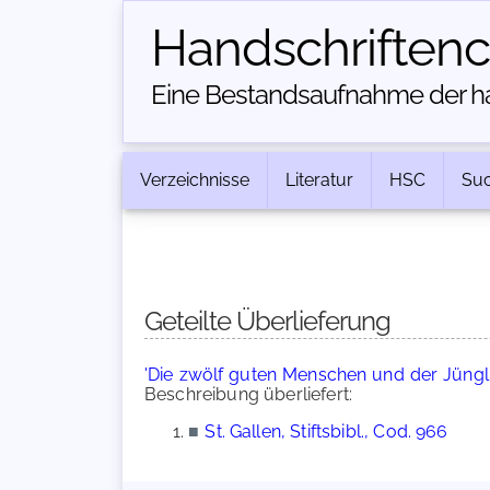
Handschriften­
Eine Bestandsaufnahme der han
Verzeichnisse
Literatur
HSC
Su
Geteilte Überlieferung
'Die zwölf guten Menschen und der Jüngl
Beschreibung überliefert:
■
St. Gallen, Stiftsbibl., Cod. 966