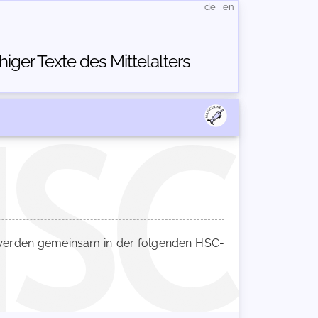
de
|
en
ger Texte des Mittelalters
erden gemeinsam in der folgenden HSC-