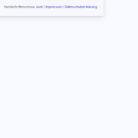
Handschriftencensus 2026 |
Impressum
|
Datenschutzerklärung