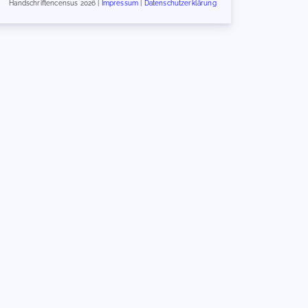
Handschriftencensus 2026 |
Impressum
|
Datenschutzerklärung