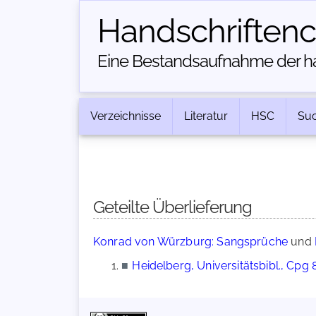
Handschriften­
Eine Bestandsaufnahme der han
Verzeichnisse
Literatur
HSC
Su
Geteilte Überlieferung
Konrad von Würzburg: Sangsprüche
und
■
Heidelberg, Universitätsbibl., Cpg 