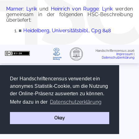
Marner: Lyrik
und
Heinrich von Rugge: Lyrik
werden
gemeinsam in der folgenden HSC-Beschreibung
überliefert:
■
Heidelberg, Universitätsbibl., Cpg 848
Handschriftencensus 2026
Impressum
|
Datenschutzerklärung
Der Handschriftencensus verwendet ein
anonymes Statistik-Cookie, um die Nutzung
der Online-Präsenz auswerten zu können.
Datenschutzerklärung
Mehr dazu in der
Okay