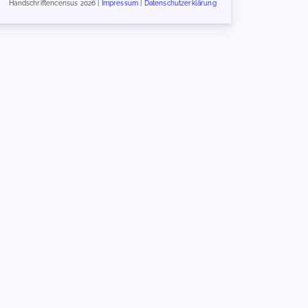
Handschriftencensus 2026 |
Impressum
|
Datenschutzerklärung