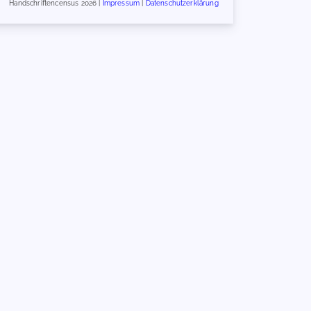
Handschriftencensus 2026 |
Impressum
|
Datenschutzerklärung