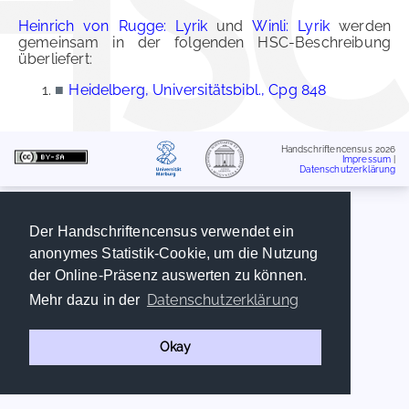
Heinrich von Rugge: Lyrik
und
Winli: Lyrik
werden
gemeinsam in der folgenden HSC-Beschreibung
überliefert:
■
Heidelberg, Universitätsbibl., Cpg 848
Handschriftencensus 2026
Impressum
|
Datenschutzerklärung
Der Handschriftencensus verwendet ein
anonymes Statistik-Cookie, um die Nutzung
der Online-Präsenz auswerten zu können.
Datenschutzerklärung
Mehr dazu in der
Okay