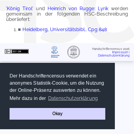
'König Tirol'
und
Heinrich von Rugge: Lyrik
werden
gemeinsam in der folgenden HSC-Beschreibung
überliefert:
■
Heidelberg, Universitätsbibl., Cpg 848
Handschriftencensus 2026
Impressum
|
Datenschutzerklärung
Der Handschriftencensus verwendet ein
anonymes Statistik-Cookie, um die Nutzung
der Online-Präsenz auswerten zu können.
Datenschutzerklärung
Mehr dazu in der
Okay