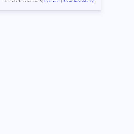
Handschriftencensus 2026 |
Impressum
|
Datenschutzerklärung