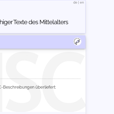
de
|
en
ger Texte des Mittelalters
Beschreibungen überliefert: