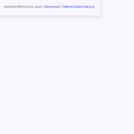
Handschriftencensus 2026 |
Impressum
|
Datenschutzerklärung