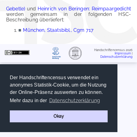
Gebet(e)
und
Heinrich von Beringen: Reimpaargedicht
werden gemeinsam in der folgenden HSC-
Beschreibung überliefert:
■
München, Staatsbibl., Cgm 717
Handschriftencensus 2026
Impressum
|
Datenschutzerklärung
Der Handschriftencensus verwendet ein
anonymes Statistik-Cookie, um die Nutzung
der Online-Präsenz auswerten zu können.
Datenschutzerklärung
Mehr dazu in der
Okay