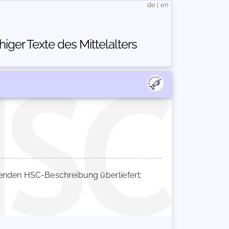
de
|
en
ger Texte des Mittelalters
nden HSC-Beschreibung überliefert: