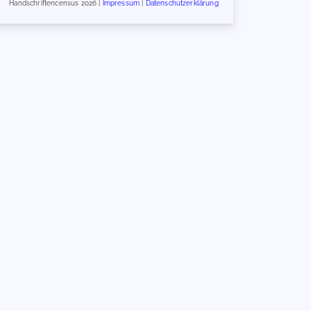
Handschriftencensus 2026 |
Impressum
|
Datenschutzerklärung