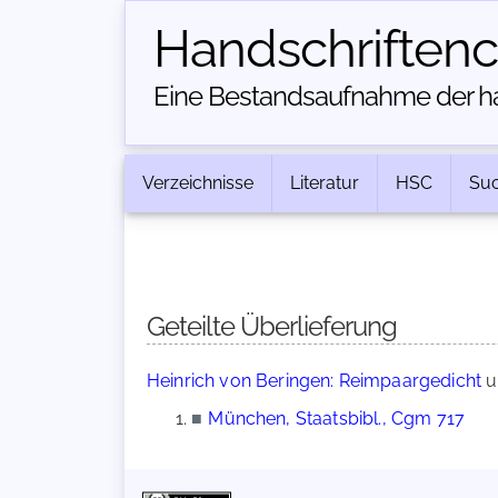
Handschriften­
Eine Bestandsaufnahme der han
Verzeichnisse
Literatur
HSC
Su
Geteilte Überlieferung
Heinrich von Beringen: Reimpaargedicht
u
■
München, Staatsbibl., Cgm 717