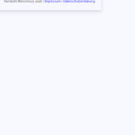
Handschriftencensus 2026 |
Impressum
|
Datenschutzerklärung