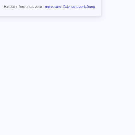
Handschriftencensus 2026 |
Impressum
|
Datenschutzerklärung