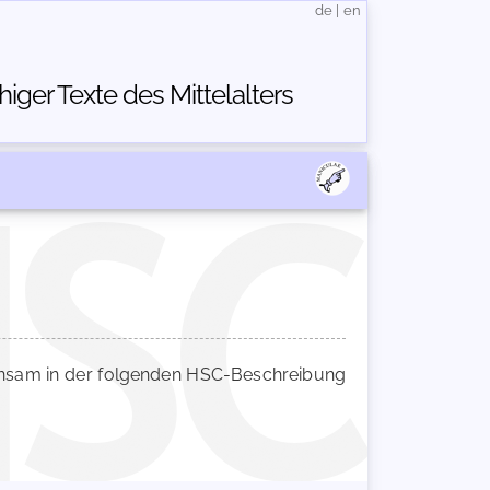
de
|
en
ger Texte des Mittelalters
sam in der folgenden HSC-Beschreibung