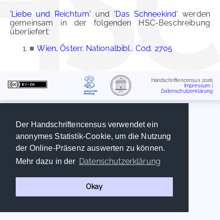
'Liebe und Reichtum'
und
'Das Schneekind'
werden
gemeinsam in der folgenden HSC-Beschreibung
überliefert:
■
Wien, Österr. Nationalbibl., Cod. 2705
Handschriftencensus 2026
Impressum
|
Datenschutzerklärung
Der Handschriftencensus verwendet ein
anonymes Statistik-Cookie, um die Nutzung
der Online-Präsenz auswerten zu können.
Datenschutzerklärung
Mehr dazu in der
Okay