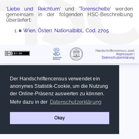
'Liebe und Reichtum'
und
'Torenschelte'
werden
gemeinsam in der folgenden HSC-Beschreibung
überliefert:
■
Wien, Österr. Nationalbibl., Cod. 2705
Handschriftencensus 2026
Impressum
|
Datenschutzerklärung
Der Handschriftencensus verwendet ein
anonymes Statistik-Cookie, um die Nutzung
der Online-Präsenz auswerten zu können.
Datenschutzerklärung
Mehr dazu in der
Okay