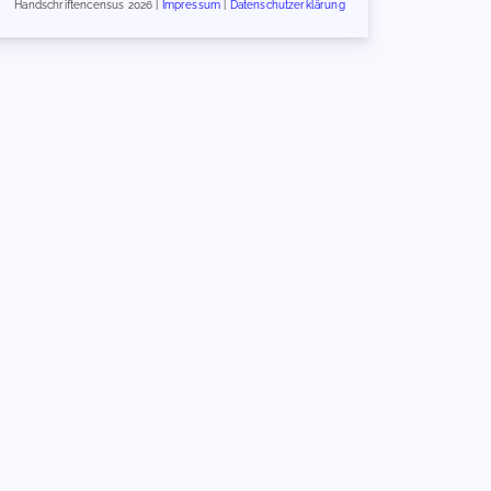
Handschriftencensus 2026 |
Impressum
|
Datenschutzerklärung