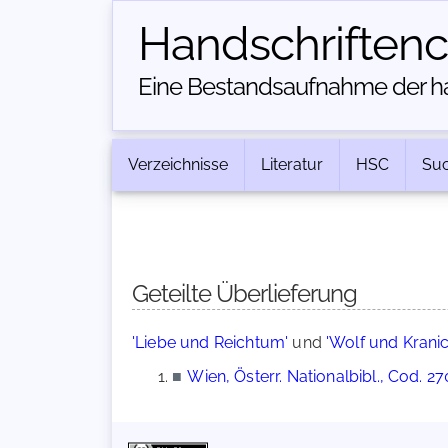
Handschriften­
Eine Bestandsaufnahme der han
Verzeichnisse
Literatur
HSC
Su
Geteilte Überlieferung
'Liebe und Reichtum'
und
'Wolf und Kranic
■
Wien, Österr. Nationalbibl., Cod. 2