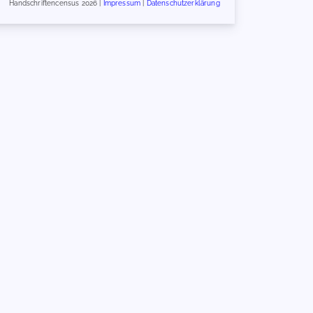
Handschriftencensus 2026 |
Impressum
|
Datenschutzerklärung