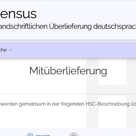
census
dschriftlichen Über­lieferung deutschsprachi
che
Mitüberlieferung
werden gemeinsam in der folgenden HSC-Beschreibung über