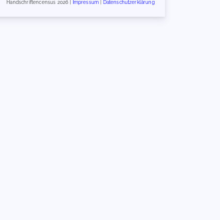
Handschriftencensus 2026 |
Impressum
|
Datenschutzerklärung