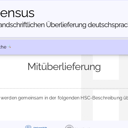
census
dschriftlichen Über­lieferung deutschsprachi
che
Mitüberlieferung
werden gemeinsam in der folgenden HSC-Beschreibung über