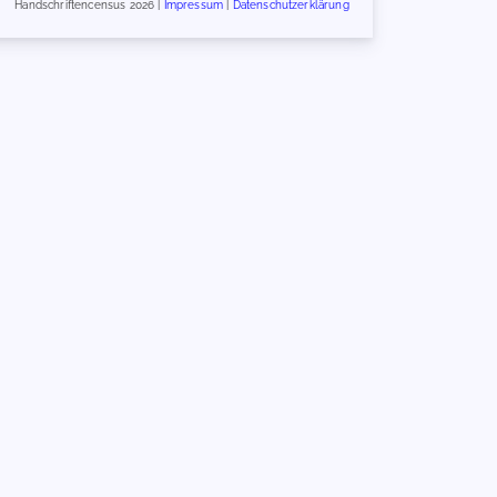
Handschriftencensus 2026 |
Impressum
|
Datenschutzerklärung