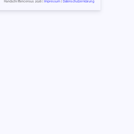
Handschriftencensus 2026 |
Impressum
|
Datenschutzerklärung