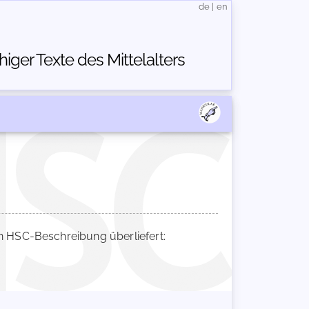
de
|
en
ger Texte des Mittelalters
 HSC-Beschreibung überliefert: