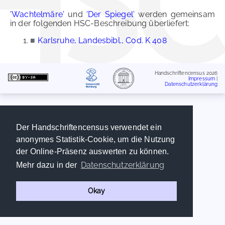
'Wachtelmäre'
und
'Der Spiegel'
werden gemeinsam
in der folgenden HSC-Beschreibung überliefert:
■
Karlsruhe, Landesbibl., Cod. K 408
Handschriftencensus 2026
Impressum
|
Datenschutzerklärung
Der Handschriftencensus verwendet ein
anonymes Statistik-Cookie, um die Nutzung
der Online-Präsenz auswerten zu können.
Datenschutzerklärung
Mehr dazu in der
Okay