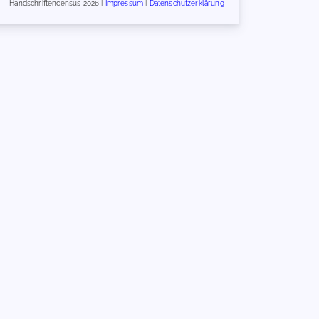
Handschriftencensus 2026 |
Impressum
|
Datenschutzerklärung