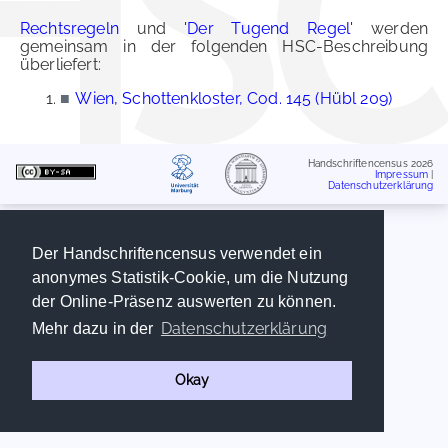
Rechtsregeln
und
'Der Tugend Regel'
werden
gemeinsam in der folgenden HSC-Beschreibung
überliefert:
■
Wien, Schottenkloster, Cod. 145 (Hübl 209)
Handschriftencensus 2026
Impressum
|
Datenschutzerklärung
Der Handschriftencensus verwendet ein
anonymes Statistik-Cookie, um die Nutzung
der Online-Präsenz auswerten zu können.
Datenschutzerklärung
Mehr dazu in der
Okay