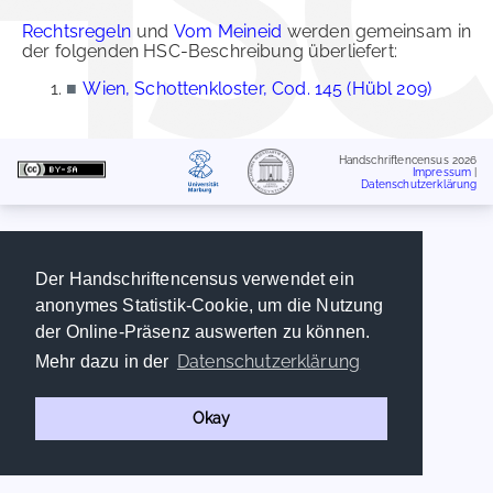
Rechtsregeln
und
Vom Meineid
werden gemeinsam in
der folgenden HSC-Beschreibung überliefert:
■
Wien, Schottenkloster, Cod. 145 (Hübl 209)
Handschriftencensus 2026
Impressum
|
Datenschutzerklärung
Der Handschriftencensus verwendet ein
anonymes Statistik-Cookie, um die Nutzung
der Online-Präsenz auswerten zu können.
Datenschutzerklärung
Mehr dazu in der
Okay