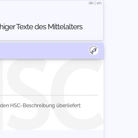
de
|
en
ger Texte des Mittelalters
den HSC-Beschreibung überliefert: