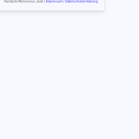
Handschriftencensus 2026 |
Impressum
|
Datenschutzerklärung