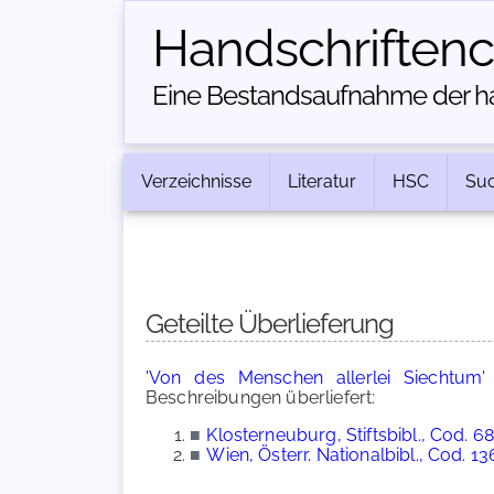
Handschriften­
Eine Bestandsaufnahme der han
Verzeichnisse
Literatur
HSC
Su
Geteilte Überlieferung
'Von des Menschen allerlei Siechtum'
Beschreibungen überliefert:
■
Klosterneuburg, Stiftsbibl., Cod. 6
■
Wien, Österr. Nationalbibl., Cod. 1