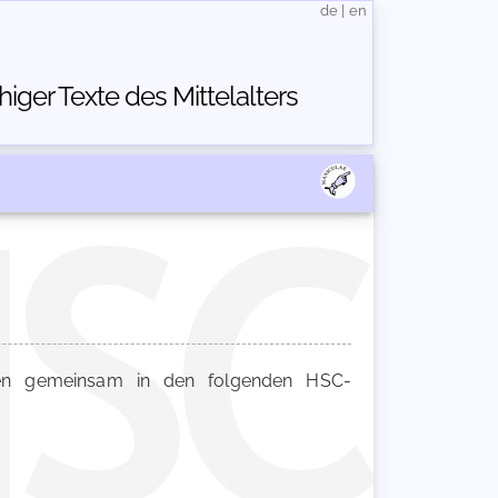
de
|
en
ger Texte des Mittelalters
n gemeinsam in den folgenden HSC-