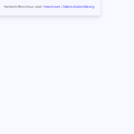
Handschriftencensus 2026 |
Impressum
|
Datenschutzerklärung