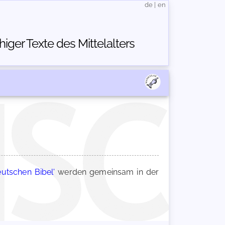
de
|
en
ger Texte des Mittelalters
eutschen Bibel'
werden gemeinsam in der