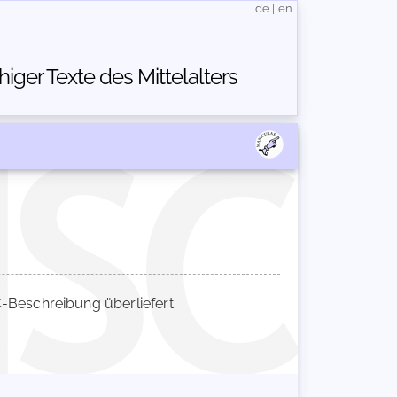
de
|
en
ger Texte des Mittelalters
Beschreibung überliefert: