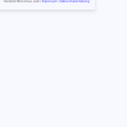
Handschriftencensus 2026 |
Impressum
|
Datenschutzerklärung