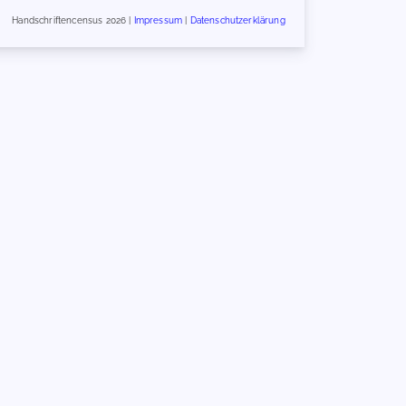
Handschriftencensus 2026 |
Impressum
|
Datenschutzerklärung