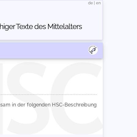
de
|
en
ger Texte des Mittelalters
sam in der folgenden HSC-Beschreibung