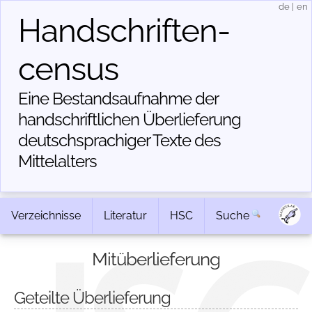
de
|
en
Handschriften­
census
Eine Bestandsaufnahme der
handschriftlichen Über­lieferung
deutschsprachiger Texte des
Mittelalters
Verzeichnisse
Literatur
HSC
Suche
Mitüberlieferung
Geteilte Überlieferung