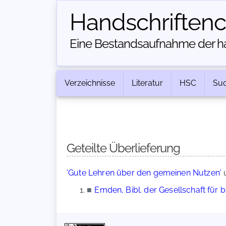
Handschriften­
Eine Bestandsaufnahme der han
Verzeichnisse
Literatur
HSC
Su
Geteilte Überlieferung
'Gute Lehren über den gemeinen Nutzen'
■
Emden, Bibl. der Gesellschaft für 