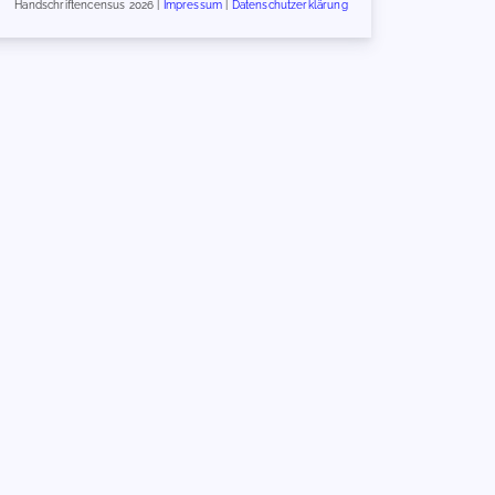
Handschriftencensus 2026 |
Impressum
|
Datenschutzerklärung