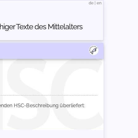
de
|
en
ger Texte des Mittelalters
nden HSC-Beschreibung überliefert: