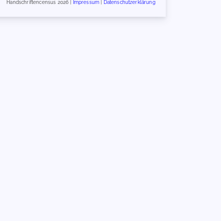
Handschriftencensus 2026 |
Impressum
|
Datenschutzerklärung