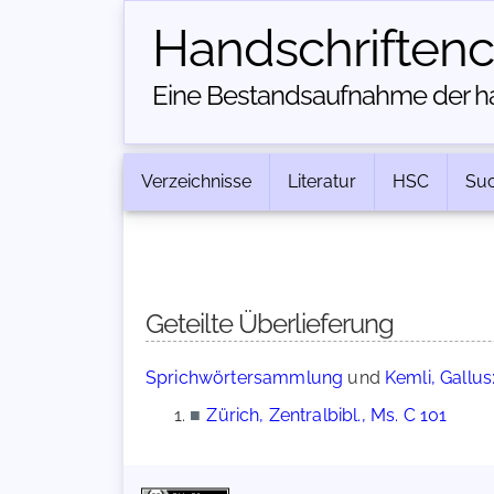
Handschriften­
Eine Bestandsaufnahme der han
Verzeichnisse
Literatur
HSC
Su
Geteilte Überlieferung
Sprichwörtersammlung
und
Kemli, Gallus
■
Zürich, Zentralbibl., Ms. C 101