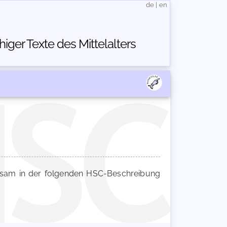
de
|
en
ger Texte des Mittelalters
am in der folgenden HSC-Beschreibung