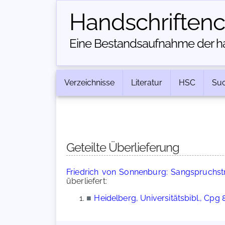
Handschriften­
Eine Bestandsaufnahme der han
Verzeichnisse
Literatur
HSC
Su
Geteilte Überlieferung
Friedrich von Sonnenburg: Sangspruchs
überliefert:
■
Heidelberg, Universitätsbibl., Cpg 