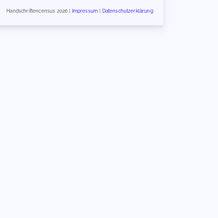
Handschriftencensus 2026 |
Impressum
|
Datenschutzerklärung