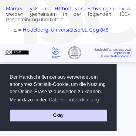
Marner: Lyrik
und
Hiltbolt von Schwangau: Lyrik
werden gemeinsam in der folgenden HSC-
Beschreibung überliefert:
■
Heidelberg, Universitätsbibl., Cpg 848
Handschriftencensus 2026
Impressum
|
Datenschutzerklärung
Der Handschriftencensus verwendet ein
anonymes Statistik-Cookie, um die Nutzung
der Online-Präsenz auswerten zu können.
Datenschutzerklärung
Mehr dazu in der
Okay