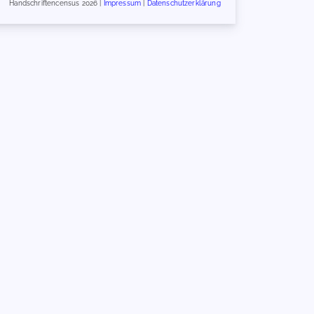
Handschriftencensus 2026 |
Impressum
|
Datenschutzerklärung