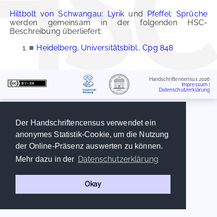
Hiltbolt von Schwangau: Lyrik
und
Pfeffel: Sprüche
werden gemeinsam in der folgenden HSC-
Beschreibung überliefert:
■
Heidelberg, Universitätsbibl., Cpg 848
Handschriftencensus 2026
Impressum
|
Datenschutzerklärung
Der Handschriftencensus verwendet ein
anonymes Statistik-Cookie, um die Nutzung
der Online-Präsenz auswerten zu können.
Datenschutzerklärung
Mehr dazu in der
Okay