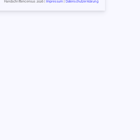
Handschriftencensus 2026 |
Impressum
|
Datenschutzerklärung