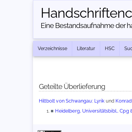
Handschriften­
Eine Bestandsaufnahme der han
Verzeichnisse
Literatur
HSC
Su
Geteilte Überlieferung
Hiltbolt von Schwangau: Lyrik
und
Konrad
■
Heidelberg, Universitätsbibl., Cpg 