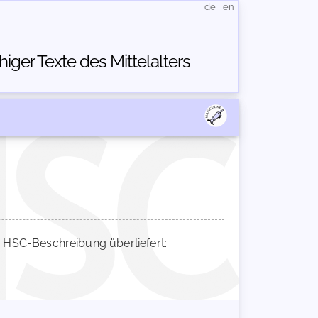
de
|
en
ger Texte des Mittelalters
HSC-Beschreibung überliefert: